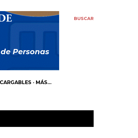
DE
BUSCAR
 de Personas
SCARGABLES
MÁS…
MOSTRAR TODO