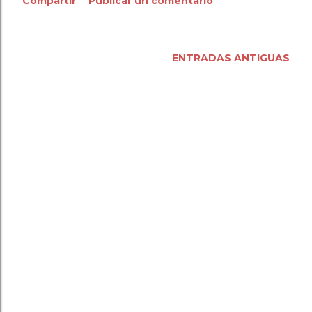
Compartir
Publicar un comentario
ENTRADAS ANTIGUAS