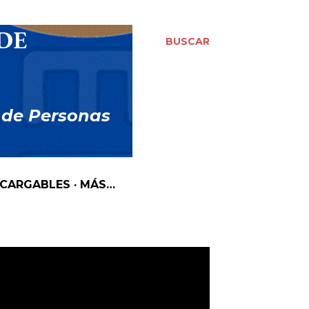
DE
BUSCAR
 de Personas
SCARGABLES
MÁS…
NAS MAYORES CUIDADOS EN EL
APTACIÓN DEL BAÑO PARA PERSONAS