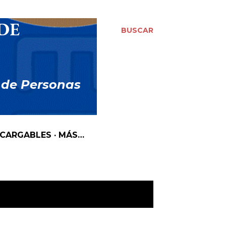
DE
BUSCAR
 de Personas
SCARGABLES
MÁS…
MOSTRAR TODO