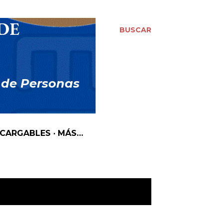
DE
BUSCAR
 de Personas
SCARGABLES
MÁS…
MOSTRAR TODO