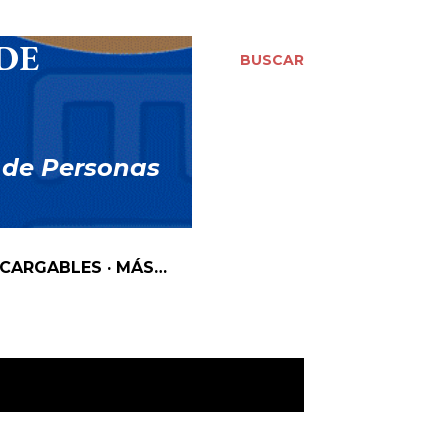
DE
BUSCAR
 de Personas
SCARGABLES
MÁS…
MOSTRAR TODO