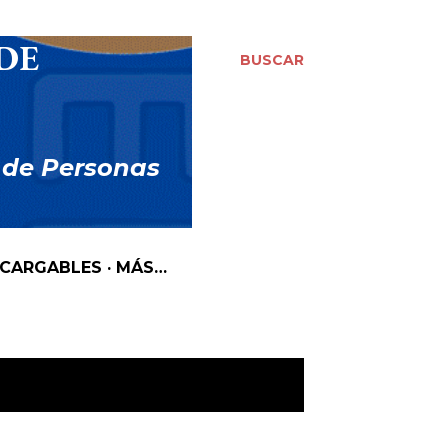
DE
BUSCAR
 de Personas
SCARGABLES
MÁS…
MOSTRAR TODO