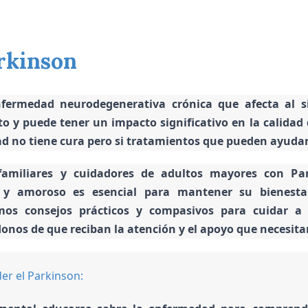
rkinson
fermedad neurodegenerativa crónica que afecta al s
to
y puede tener un impacto significativo en la calidad
 no tiene cura pero si tratamientos que pueden ayudar 
familiares y cuidadores de adultos mayores con Pa
y amoroso es esencial para mantener su bienestar
mos consejos prácticos y compasivos para cuidar a
nos de que reciban la atención y el apoyo que necesitan
r el Parkinson: