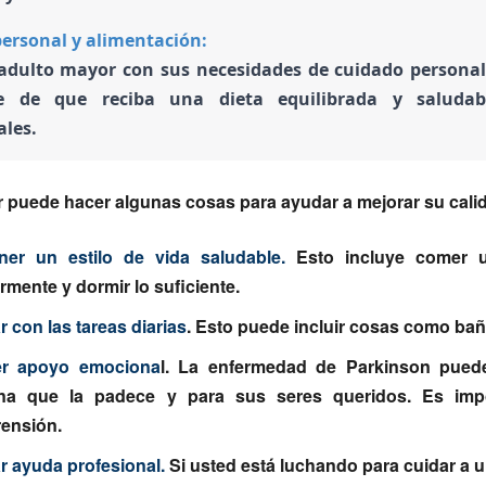
ersonal y alimentación:
 adulto mayor con sus necesidades de cuidado personal
e de que reciba una dieta equilibrada y saludab
ales.
r puede hacer algunas cosas para ayudar a mejorar su calid
ner un estilo de vida saludable
.
Esto incluye comer u
rmente y dormir lo suficiente.
 con las tareas diarias
. Esto puede incluir cosas como bañar
er apoyo emociona
l
. La enfermedad de Parkinson puede 
na que la padece y para sus seres queridos. Es imp
ensión.
r ayuda profesional
.
Si usted está luchando para cuidar a 