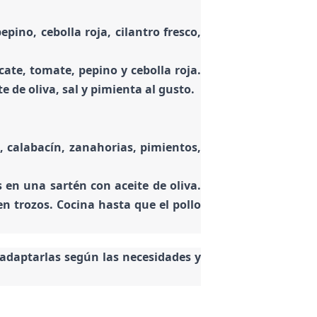
ino, cebolla roja, cilantro fresco,
ate, tomate, pepino y cebolla roja.
e de oliva, sal y pimienta al gusto.
, calabacín, zanahorias, pimientos,
 en una sartén con aceite de oliva.
en trozos. Cocina hasta que el pollo
 adaptarlas según las necesidades y