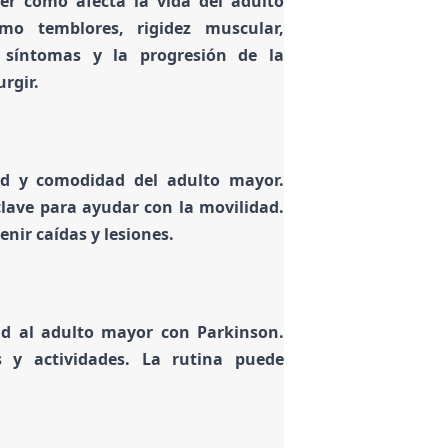
r cómo afecta la vida del adulto
o temblores, rigidez muscular,
 síntomas y la progresión de la
rgir.
ad y comodidad del adulto mayor.
clave para ayudar con la movilidad.
nir caídas y lesiones.
dad al adulto mayor con Parkinson.
 y actividades. La rutina puede