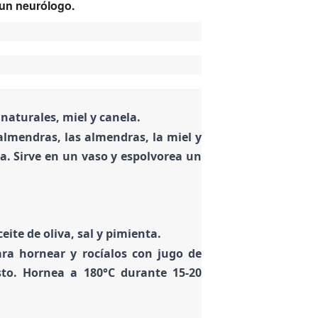
 un neurólogo.
aturales, miel y canela.
almendras, las almendras, la miel y
. Sirve en un vaso y espolvorea un
eite de oliva, sal y pimienta.
ara hornear y rocíalos con jugo de
usto. Hornea a 180°C durante 15-20