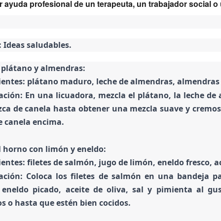
 ayuda profesional de un terapeuta, un trabajador social o
 Ideas saludables.
 plátano y almendras:
ientes: plátano maduro, leche de almendras, almendras n
ación: En una licuadora, mezcla el plátano, la leche de 
zca de canela hasta obtener una mezcla suave y cremosa
e canela encima.
 horno con limón y eneldo:
entes: filetes de salmón, jugo de limón, eneldo fresco, ac
ación: Coloca los filetes de salmón en una bandeja p
 eneldo picado, aceite de oliva, sal y pimienta al g
s o hasta que estén bien cocidos.