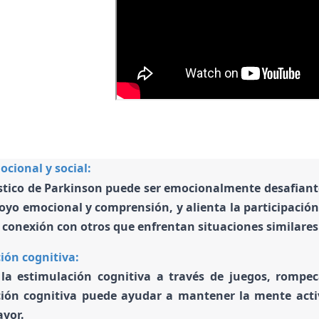
cional y social:
stico de Parkinson puede ser emocionalmente desafiante
oyo emocional y comprensión, y alienta la participación
 conexión con otros que enfrentan situaciones similares
ión cognitiva:
la estimulación cognitiva a través de juegos, rompec
ión cognitiva puede ayudar a mantener la mente activ
yor.