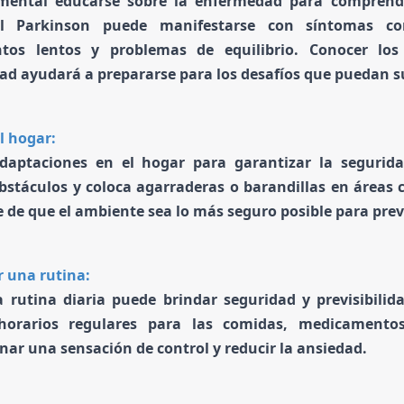
mental educarse sobre la enfermedad para comprende
l Parkinson puede manifestarse con síntomas com
tos lentos y problemas de equilibrio. Conocer los
d ayudará a prepararse para los desafíos que puedan su
l hogar:
adaptaciones en el hogar para garantizar la segurid
bstáculos y coloca agarraderas o barandillas en áreas 
 de que el ambiente sea lo más seguro posible para preve
r una rutina:
 rutina diaria puede brindar seguridad y previsibili
orarios regulares para las comidas, medicamentos
nar una sensación de control y reducir la ansiedad.