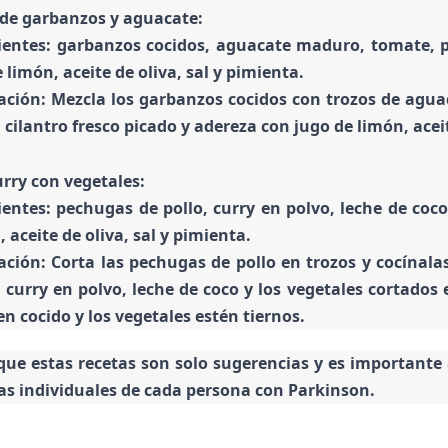
de garbanzos y aguacate
:
ientes: garbanzos cocidos, aguacate maduro, tomate, pep
 limón, aceite de oliva, sal y pimienta.
ación: Mezcla los garbanzos cocidos con trozos de aguac
cilantro fresco picado y adereza con jugo de limón, aceit
urry con vegetales:
ientes: pechugas de pollo, curry en polvo, leche de coco
, aceite de oliva, sal y pimienta.
ación: Corta las pechugas de pollo en trozos y cocínalas
 curry en polvo, leche de coco y los vegetales cortados 
en cocido y los vegetales estén tiernos.
ue estas recetas son solo sugerencias y es importante
as individuales de cada persona con Parkinson.