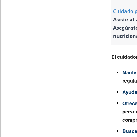
Cuidado p
Asiste al
Asegúrat
nutricion
El cuidado
Mante
regula
Ayudar
Ofrec
perso
compr
Busca