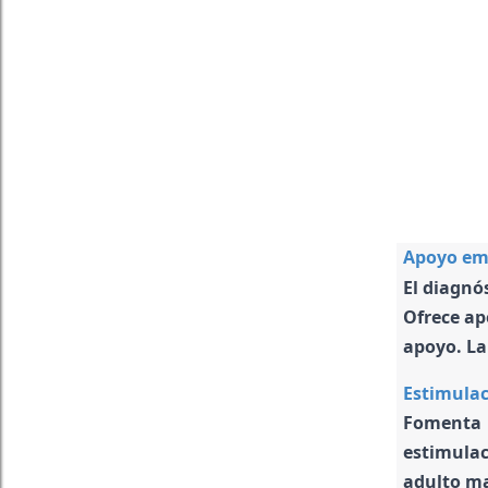
Apoyo emo
El diagnó
Ofrece ap
apoyo. La
Estimulac
Fomenta 
estimulac
adulto ma