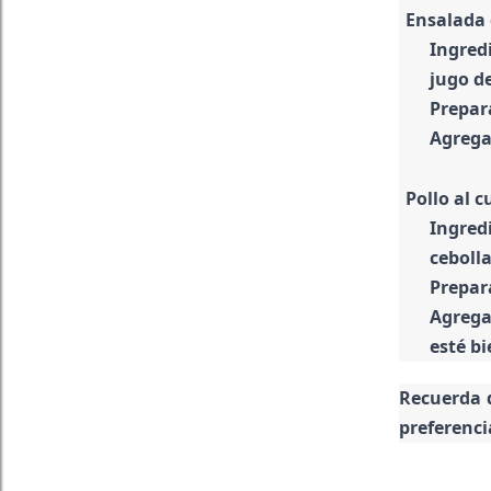
Ensalada 
Ingred
jugo de
Prepar
Agrega 
Pollo al c
Ingred
cebolla
Prepar
Agrega
esté bi
Recuerda q
preferenci