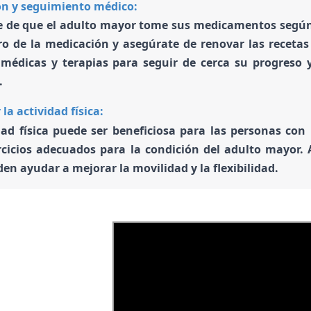
n y seguimiento médico:
 de que el adulto mayor tome sus medicamentos según 
ro de la medicación y asegúrate de renovar las receta
 médicas y terapias para seguir de cerca su progreso 
.
la actividad física:
dad física puede ser beneficiosa para las personas co
rcicios adecuados para la condición del adulto mayor.
en ayudar a mejorar la movilidad y la flexibilidad.